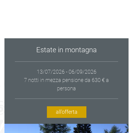
Estate in montagna
13/07/2026 - 06/09/2026
7 notti in mezza pensione
da 630 € a
persona
all'offerta