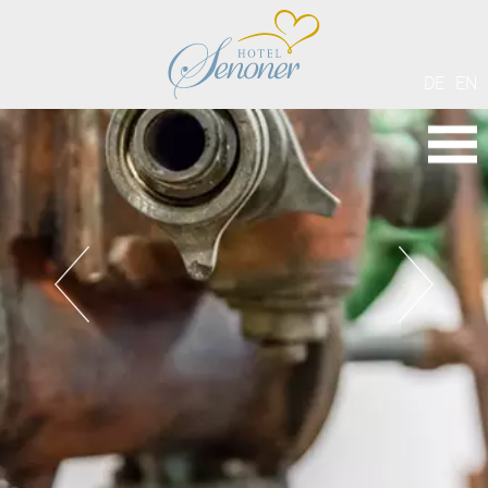
DE
EN