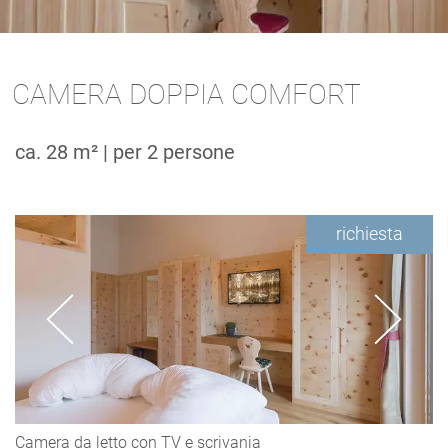
CAMERA DOPPIA COMFORT
ca. 28 m² | per 2 persone
richiesta
Camera da letto con TV e scrivania
C