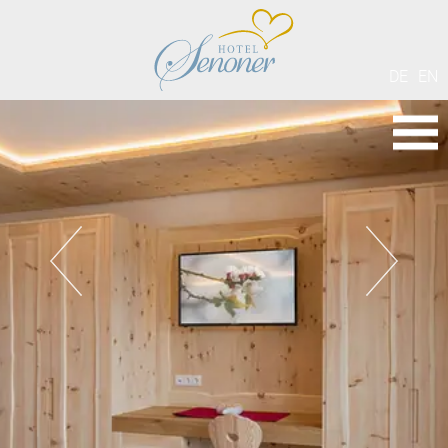
DE
EN