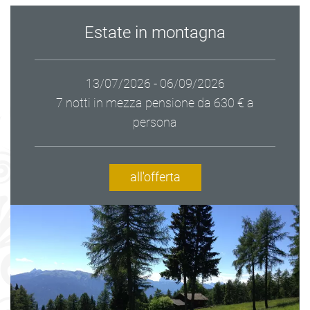
Estate in montagna
13/07/2026 - 06/09/2026
7 notti in mezza pensione
da 630 € a
persona
all'offerta