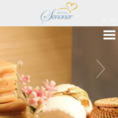
DE
EN