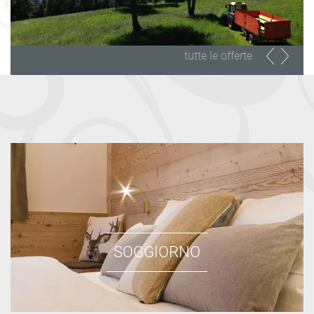
tutte le offerte
SOGGIORNO