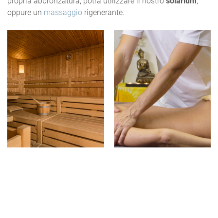
propria abbronzatura, potrà utilizzare il nostro
solarium
,
oppure un
massaggio
rigenerante.