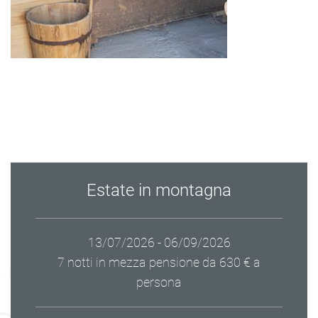
Estate in montagna
13/07/2026 - 06/09/2026
7 notti in mezza pensione
da 630 € a
persona