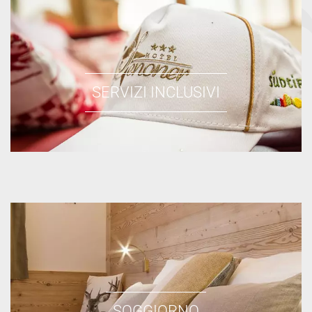
SERVIZI INCLUSIVI
SOGGIORNO