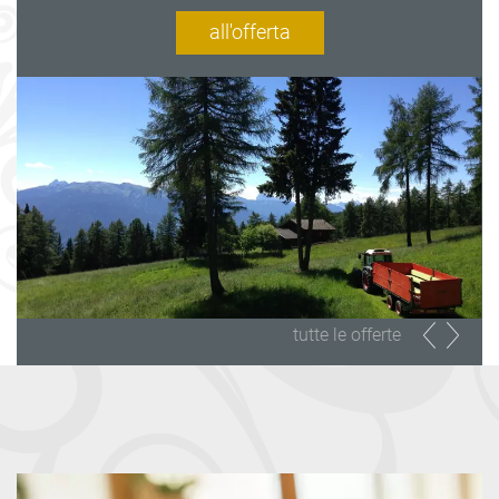
all'offerta
tutte le offerte