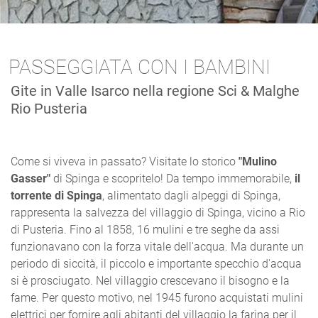
PASSEGGIATA CON I BAMBINI
Gite in Valle Isarco nella regione Sci & Malghe
Rio Pusteria
Come si viveva in passato? Visitate lo storico
"Mulino
Gasser"
di Spinga e scopritelo! Da tempo immemorabile,
il
torrente di Spinga
, alimentato dagli alpeggi di Spinga,
rappresenta la salvezza del villaggio di Spinga, vicino a Rio
di Pusteria. Fino al 1858, 16 mulini e tre seghe da assi
funzionavano con la forza vitale dell'acqua. Ma durante un
periodo di siccità, il piccolo e importante specchio d'acqua
si è prosciugato. Nel villaggio crescevano il bisogno e la
fame. Per questo motivo, nel 1945 furono acquistati mulini
elettrici per fornire agli abitanti del villaggio la farina per il