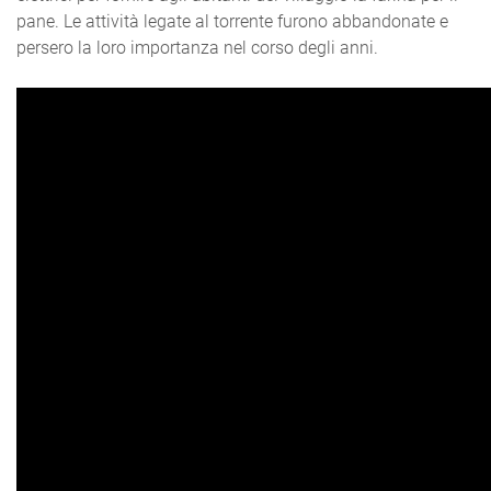
pane. Le attività legate al torrente furono abbandonate e
persero la loro importanza nel corso degli anni.