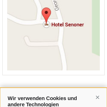
Wir verwenden Cookies und
Contin
andere Technologien