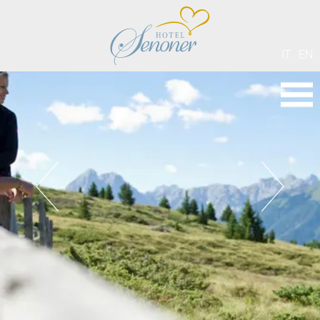
IT
EN